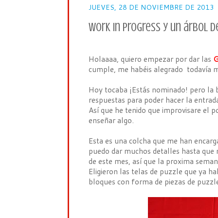
JUEVES, 28 DE NOVIEMBRE DE 2013
Work in progress y un árbol d
Holaaaa, quiero empezar por dar las
G
cumple, me habéis alegrado todavía m
Hoy tocaba ¡Estás nominado! pero la b
respuestas para poder hacer la entrad
Así que he tenido que improvisare el 
enseñar algo.
Esta es una colcha que me han encarg
puedo dar muchos detalles hasta que no
de este mes, así que la proxima seman
Eligieron las telas de puzzle que ya ha
bloques con forma de piezas de puzzl