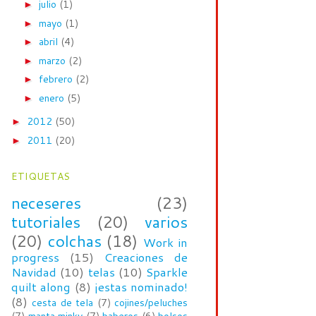
julio
(1)
►
mayo
(1)
►
abril
(4)
►
marzo
(2)
►
febrero
(2)
►
enero
(5)
►
2012
(50)
►
2011
(20)
►
ETIQUETAS
neceseres
(23)
tutoriales
(20)
varios
(20)
colchas
(18)
Work in
progress
(15)
Creaciones de
Navidad
(10)
telas
(10)
Sparkle
quilt along
(8)
¡estas nominado!
(8)
cesta de tela
(7)
cojines/peluches