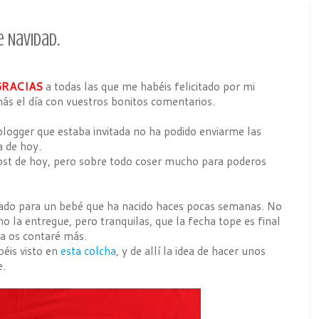
e Navidad.
RACIAS
a todas las que me habéis felicitado por mi
ás el día con vuestros bonitos comentarios.
logger que estaba invitada no ha podido enviarme las
a de hoy.
post de hoy, pero sobre todo coser mucho para poderos
ado para un bebé que ha nacido haces pocas semanas. No
 la entregue, pero tranquilas, que la fecha tope es final
a os contaré más.
béis visto en
esta colcha
, y de allí la idea de hacer unos
e.