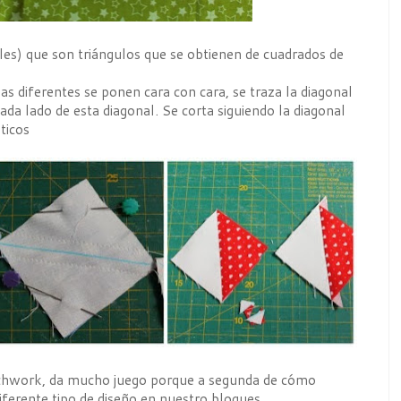
les) que son triángulos que se obtienen de cuadrados de
as diferentes se ponen cara con cara, se traza la diagonal
 cada lado de esta diagonal. Se corta siguiendo la diagonal
ticos
patchwork, da mucho juego porque a segunda de cómo
ferente tipo de diseño en nuestro bloques.