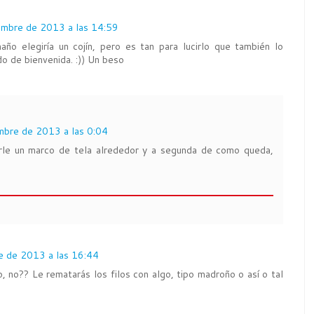
embre de 2013 a las 14:59
año elegiría un cojín, pero es tan para lucirlo que también lo
do de bienvenida. :)) Un beso
mbre de 2013 a las 0:04
irle un marco de tela alrededor y a segunda de como queda,
e de 2013 a las 16:44
, no?? Le rematarás los filos con algo, tipo madroño o así o tal