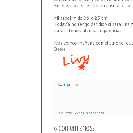
En enero os enseñaré un paso a paso p
Mi arbol mide 36 x 25 cm.
Todavía no tengo decidido si será una f
pared. Tenéis alguna sugerencia?
Nos vemos mañana con el tutorial que
Besos.
Pin It Ahora!
Etiquetas:
Work in progress
6 comentarios: