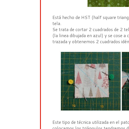
Está hecho de HST (half square triang
tela.
Se trata de cortar 2 cuadrados de 2 tel
(la linea dibujada en azul) y se cose a
trazada y obtenemos 2 cuadrados idén
Este tipo de técnica utilizada en el 
colocamos los triángulos tendremos di