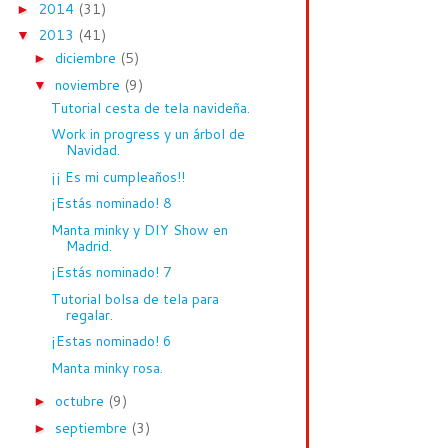
2014
(31)
►
2013
(41)
▼
diciembre
(5)
►
noviembre
(9)
▼
Tutorial cesta de tela navideña.
Work in progress y un árbol de
Navidad.
¡¡ Es mi cumpleaños!!
¡Estás nominado! 8
Manta minky y DIY Show en
Madrid.
¡Estás nominado! 7
Tutorial bolsa de tela para
regalar.
¡Estas nominado! 6
Manta minky rosa.
octubre
(9)
►
septiembre
(3)
►