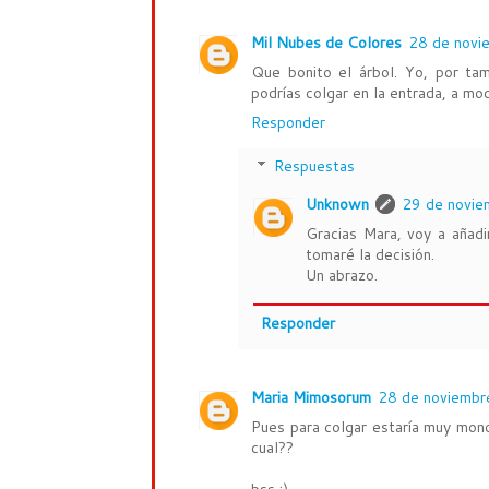
Mil Nubes de Colores
28 de novi
Que bonito el árbol. Yo, por tam
podrías colgar en la entrada, a mo
Responder
Respuestas
Unknown
29 de novie
Gracias Mara, voy a añad
tomaré la decisión.
Un abrazo.
Responder
Maria Mimosorum
28 de noviembr
Pues para colgar estaría muy mono
cual??