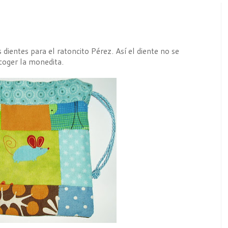
 dientes para el ratoncito Pérez. Así el diente no se
 coger la monedita.