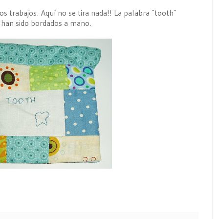
os trabajos. Aquí no se tira nada!! La palabra "tooth"
te han sido bordados a mano.