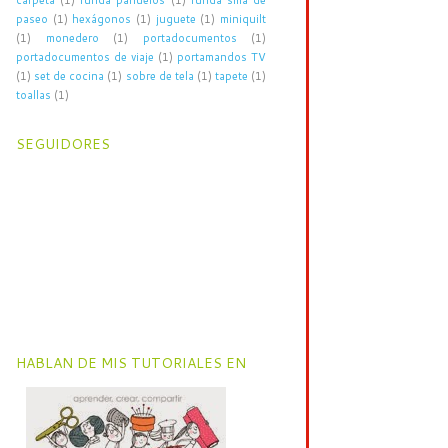
paseo
(1)
hexágonos
(1)
juguete
(1)
miniquilt
(1)
monedero
(1)
portadocumentos
(1)
portadocumentos de viaje
(1)
portamandos TV
(1)
set de cocina
(1)
sobre de tela
(1)
tapete
(1)
toallas
(1)
SEGUIDORES
HABLAN DE MIS TUTORIALES EN