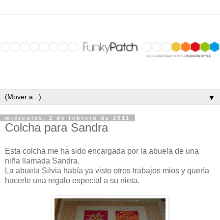
▼
miércoles, 2 de febrero de 2011
Colcha para Sandra
Esta colcha me ha sido encargada por la abuela de una
niña llamada Sandra.
La abuela Silvia había ya visto otros trabajos mios y quería
hacerle una regalo especial a su nieta.