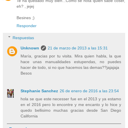
Te ha quedado muy bien...Como se nota quién sabe coser,
eh? , jejej
Besines ;)
Responder
Respuestas
Unknown
21 de marzo de 2013 a las 15:31
María, gracias por tu visita. Mira quien habla, la que
hace unas manualidades estupendas, no puedes
hacer de todo, si no que hacemos las demas??jajajaja
Besos
Stephanie Sanchez
26 de enero de 2016 a las 23:54
hola se que este necesser fue en el 2013 y ya estamo
en el 2016 pero lo encontre y me encanto y lo hice y
quedo bellisimo muchas gracias desde San Diego
California