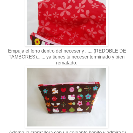
Empuja el forro dentro del neceser y .......(REDOBLE DE
TAMBORES)....... ya tienes tu neceser terminado y bien
rematado.
Adorna la cremallera con un colgante bonito y admira tu