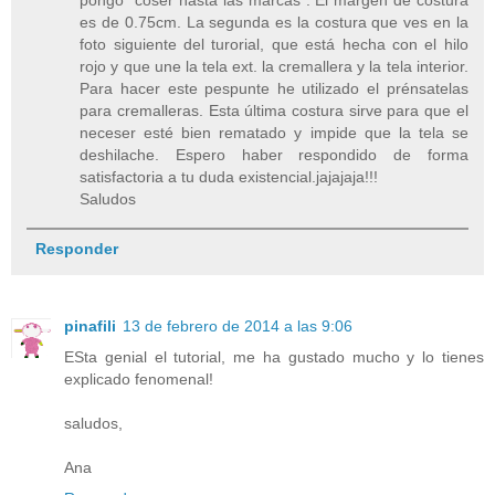
es de 0.75cm. La segunda es la costura que ves en la
foto siguiente del turorial, que está hecha con el hilo
rojo y que une la tela ext. la cremallera y la tela interior.
Para hacer este pespunte he utilizado el prénsatelas
para cremalleras. Esta última costura sirve para que el
neceser esté bien rematado y impide que la tela se
deshilache. Espero haber respondido de forma
satisfactoria a tu duda existencial.jajajaja!!!
Saludos
Responder
pinafili
13 de febrero de 2014 a las 9:06
ESta genial el tutorial, me ha gustado mucho y lo tienes
explicado fenomenal!
saludos,
Ana