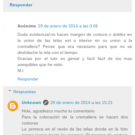
Responder
Anónimo
29 de enero de 2014 a las 0:06
Duda existencial:no haces margen de costura o doblez en
la union de las telas ext e interior en su union a la
cremallera? Pense que era necesario para que no se
deshilache la tela con el tiempo.
Gracias por el tuto es genial y facil facil de los mas
asequibles que he visto.
M.l
Responder
Respuestas
Unknown
29 de enero de 2014 a las 15:21
Hola, agradezco mucho tu comentario.
Para la colocación de la cremallera se hacen dos
costuras.
La primera en el revés de las telas donde en la foto
pongo “coser hasta las marcas”. El margen de costura