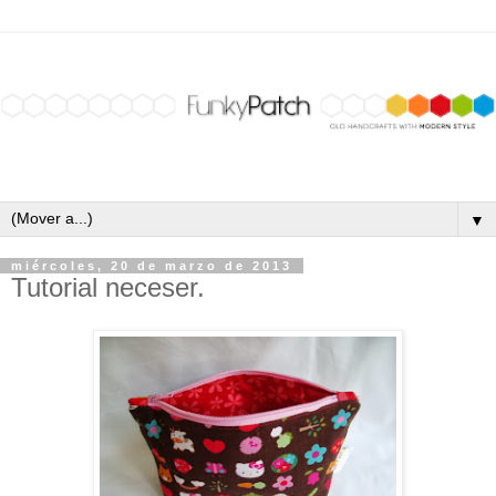
▼
miércoles, 20 de marzo de 2013
Tutorial neceser.