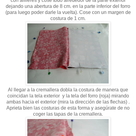
con alfileres y cose todo alrededor de la parte exterior
dejando una abertura de 8 cm. en la parte inferior del forro
(para luego poder darle la vuelta). Cose con un margen de
costura de 1 cm.
Al llegar a la cremallera dobla la costura de manera que
coincidan la tela exterior y la tela del forro (roja) mirando
ambas hacia el exterior (mira la dirección de las flechas) .
Aprieta bien las costuras de esta forma y asegúrate de no
coger las tapas de la cremallera.