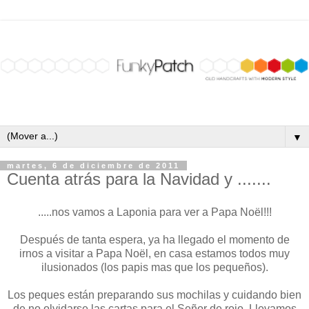
▼
martes, 6 de diciembre de 2011
Cuenta atrás para la Navidad y .......
.....nos vamos a Laponia para ver a Papa Noël!!!
Después de tanta espera, ya ha llegado el momento de
irnos a visitar a Papa Noël, en casa estamos todos muy
ilusionados (los papis mas que los pequeños).
Los peques están preparando sus mochilas y cuidando bien
de no olvidarse las cartas para el Señor de rojo. Llevamos